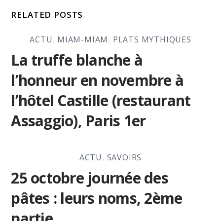
RELATED POSTS
ACTU
,
MIAM-MIAM
,
PLATS MYTHIQUES
La truffe blanche à
l’honneur en novembre à
l’hôtel Castille (restaurant
Assaggio), Paris 1er
ACTU
,
SAVOIRS
25 octobre journée des
pâtes : leurs noms, 2ème
partie