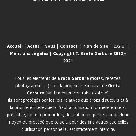
Accueil
|
Actus
|
Nous
|
Contact
|
Plan de Site
|
C.G.U.
|
Mentions Légales
| Copyright © Greta Garbure 2012 -
2021
Tous les éléments de
Greta Garbure
(textes, recettes,
photographies,...) sont la propriété exclusive de
Greta
Garbure
(sauf mention contraire explicite).
Ils sont protégés par les lois relatives aux droits d'auteurs et à
la propriété intellectuelle. Sauf autorisation formelle écrite et
préalable, toute reproduction, de tout ou en partie, par quelque
moyen ou procédé que ce soit, pour des fins autres que celles
d'utilisation personnelle, est strictement interdite.