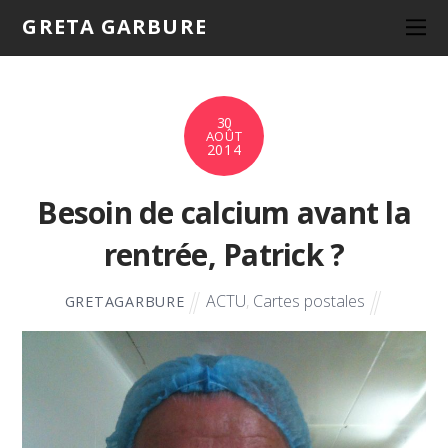
GRETA GARBURE
30
AOÛT
2014
Besoin de calcium avant la
rentrée, Patrick ?
ACTU
,
Cartes postales
GRETAGARBURE