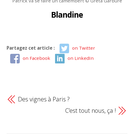
Patrick va se faire un camembert © Greta Garbure
Blandine
Partagez cet article :
on Twitter
on Facebook
on LinkedIn
Des vignes à Paris ?
C’est tout nous, ça !